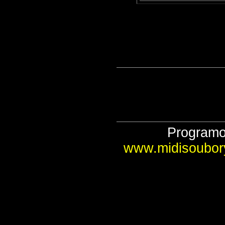
Program
www.midisoubor