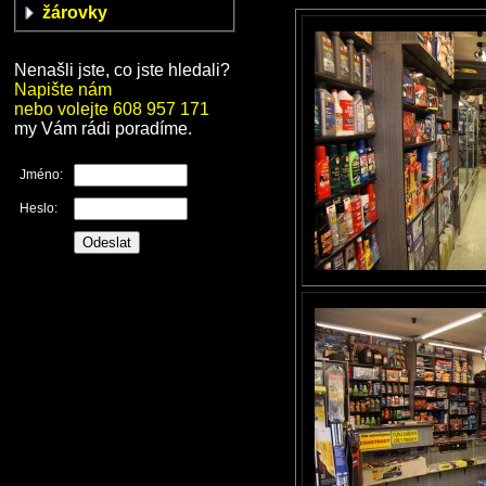
žárovky
Nenašli jste, co jste hledali?
Napište nám
nebo volejte 608 957 171
my Vám rádi poradíme.
Jméno:
Heslo: